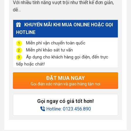
Với nhiều tính năng vượt trội như thiết kế đơn giản,
dễ…
KHUYẾN MÃI KHI MUA ONLINE HOẶC GỌI
HOTLINE
Miễn phí vận chuyển toàn quốc
1
Miễn phí khảo sát tư vấn
2
Áp dụng cho khách hàng gọi điện, đến trực
3
tiếp hoặc chát!
ĐẶT MUA NGAY
Gọi điện xác nhận và giao hàng tận nơi
Gọi ngay có giá tốt hơn!
Hotline: 0123.456.890