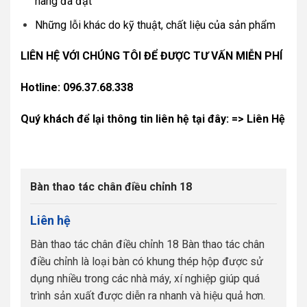
hàng đã đặt
Những lỗi khác do kỹ thuật, chất liệu của sản phẩm
LIÊN HỆ VỚI CHÚNG TÔI ĐỂ ĐƯỢC TƯ VẤN MIỄN PHÍ
Hotline:
096.37.68.338
Quý khách để lại thông tin liên hệ tại đây: => Liên Hệ
Bàn thao tác chân điều chỉnh 18
Liên hệ
Bàn thao tác chân điều chỉnh 18 Bàn thao tác chân
điều chỉnh là loại bàn có khung thép hộp được sử
dụng nhiều trong các nhà máy, xí nghiệp giúp quá
trình sản xuất được diễn ra nhanh và hiệu quả hơn.