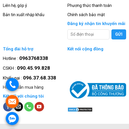
Liên hệ, góp ý
Phương thức thanh toán
Bản tin xuất nhập khẩu
Chính sách bảo mật
Đăng ký nhận tin khuyến mãi
Tổng đài hỗ trợ
Kết nối cộng đồng
0963768338
Hotline :
090.45.99.828
CSKH :
096.37.68.338
Khiếu nại :
.
Hướng dẫn mua hàng
Kết nối với chúng tôi
.
.