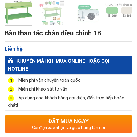
Bàn thao tác chân điều chỉnh 18
Liên hệ
KHUYẾN MÃI KHI MUA ONLINE HOẶC GỌI
HOTLINE
Miễn phí vận chuyển toàn quốc
1
Miễn phí khảo sát tư vấn
2
Áp dụng cho khách hàng gọi điện, đến trực tiếp hoặc
3
chát!
ĐẶT MUA NGAY
Gọi điện xác nhận và giao hàng tận nơi