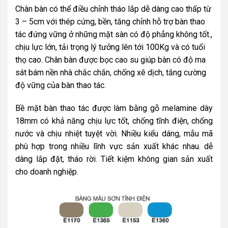
Chân bàn có thể điều chỉnh tháo lắp dễ dàng cao thấp từ
3 – 5cm với thép cứng, bền,
tăng chỉnh hỗ trợ bàn thao
tác đứng vững ở những mặt sàn có độ phẳng không tốt.
,
chịu lực lớn, tải trọng lý tưởng lên tới 100Kg và có tuổi
thọ cao. Chân bàn được bọc cao su giúp bàn có độ ma
sát bám nền nhà chắc chắn, chống xê dịch, tăng cường
độ vững của bàn thao tác.
Bề mặt bàn thao tác được làm bằng gỗ melamine dày
18mm có khả năng chịu lực tốt, chống tĩnh điện, chống
nước và chịu nhiệt tuyệt vời. Nhiều kiểu dáng, mẫu mã
phù hợp trong nhiều lĩnh vực sản xuất khác nhau. dễ
dàng lắp đặt, tháo rời. Tiết kiệm không gian sản xuất
cho doanh nghiệp.