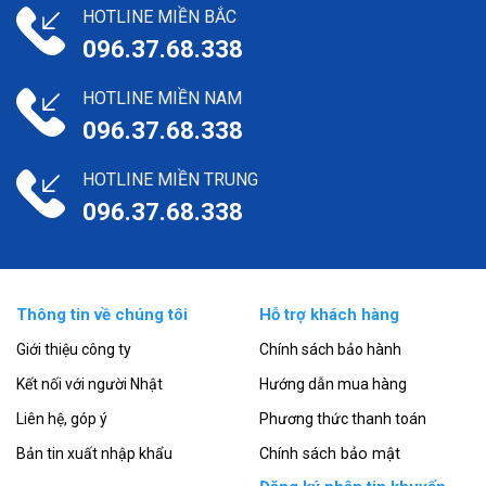
HOTLINE MIỀN BẮC
096.37.68.338
HOTLINE MIỀN NAM
096.37.68.338
HOTLINE MIỀN TRUNG
096.37.68.338
Thông tin về chúng tôi
Hỗ trợ khách hàng
Giới thiệu công ty
Chính sách bảo hành
Kết nối với người Nhật
Hướng dẫn mua hàng
Liên hệ, góp ý
Phương thức thanh toán
Bản tin xuất nhập khẩu
Chính sách bảo mật