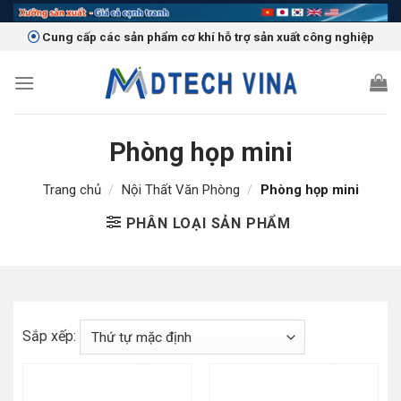
Skip
to
Cung cấp các sản phẩm cơ khí hỗ trợ sản xuất công nghiệp
content
Phòng họp mini
Trang chủ
/
Nội Thất Văn Phòng
/
Phòng họp mini
PHÂN LOẠI SẢN PHẨM
Sắp xếp: