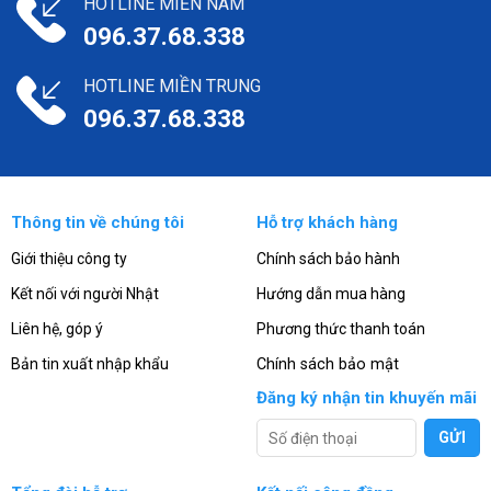
HOTLINE MIỀN NAM
096.37.68.338
HOTLINE MIỀN TRUNG
096.37.68.338
Thông tin về chúng tôi
Hỗ trợ khách hàng
Giới thiệu công ty
Chính sách bảo hành
Kết nối với người Nhật
Hướng dẫn mua hàng
Liên hệ, góp ý
Phương thức thanh toán
Bản tin xuất nhập khẩu
Chính sách bảo mật
Đăng ký nhận tin khuyến mãi