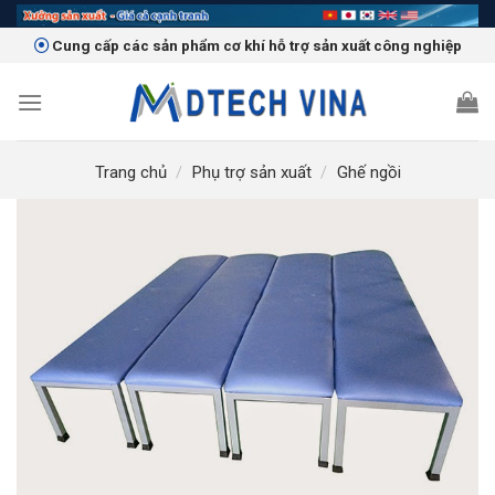
Skip
to
Cung cấp các sản phẩm cơ khí hỗ trợ sản xuất công nghiệp
content
Trang chủ
/
Phụ trợ sản xuất
/
Ghế ngồi