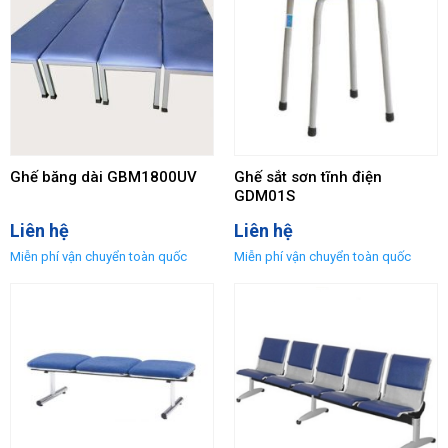
Ghế băng dài GBM1800UV
Ghế sắt sơn tĩnh điện
GDM01S
Liên hệ
Liên hệ