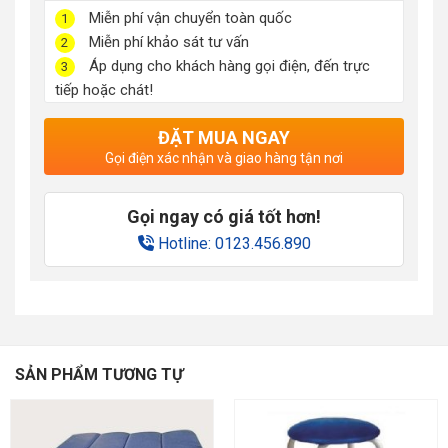
Miễn phí vận chuyển toàn quốc
1
Miễn phí khảo sát tư vấn
2
Áp dụng cho khách hàng gọi điện, đến trực
3
tiếp hoặc chát!
ĐẶT MUA NGAY
Gọi điện xác nhận và giao hàng tận nơi
Gọi ngay có giá tốt hơn!
Hotline: 0123.456.890
SẢN PHẨM TƯƠNG TỰ