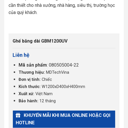
cần thiết cho nhà xưởng, nhà hàng, siêu thị, trường học
của quý khách.
Ghế băng dài GBM1200UV
Liên hệ
Mã sản phẩm
: 080505004-22
Thương hiệu:
MDTechVina
Đơn vị tính:
Chiếc
Kích thước:
W1200xD400xH400mm
Xuất xứ:
Việt Nam
Bảo hành:
12 tháng
KHUYẾN MÃI KHI MUA ONLINE HOẶC GỌI
HOTLINE