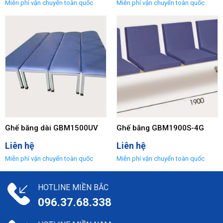
Ghế băng dài GBM1500UV
Ghế băng GBM1900S-4G
Liên hệ
Liên hệ
HOTLINE MIỀN BẮC
096.37.68.338