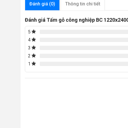
Đánh giá (0)
Thông tin chi tiết
Đánh giá Tấm gỗ công nghiệp BC 1220x24
5
4
3
2
1