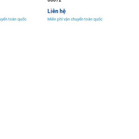
00072
Liên hệ