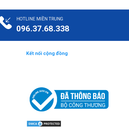
HOTLINE MIỀN TRUNG
096.37.68.338
Kết nối cộng đồng