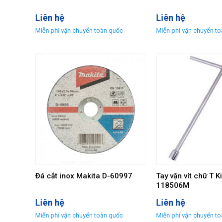
Liên hệ
Liên hệ
Tay vặn vít chữ T K
Đá cắt inox Makita D-60997
118506M
Liên hệ
Liên hệ