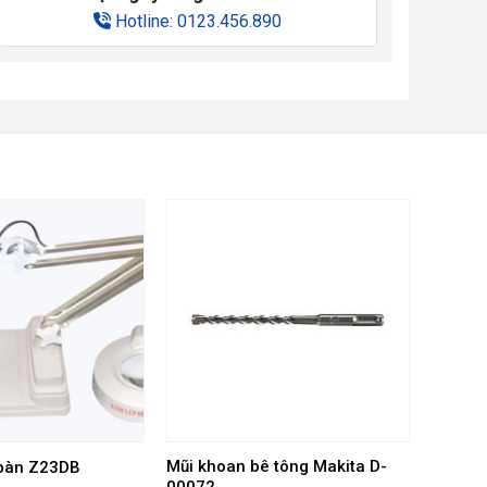
Hotline: 0123.456.890
Mũi khoan bê tông Makita D-
 bàn Z23DB