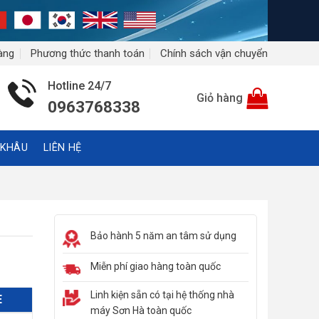
àng
Phương thức thanh toán
Chính sách vận chuyển
Hotline 24/7
Giỏ hàng
0963768338
 KHÂU
LIÊN HỆ
Bảo hành 5 năm an tâm sử dụng
Miễn phí giao hàng toàn quốc
Linh kiện sẵn có tại hệ thống nhà
E
máy Sơn Hà toàn quốc