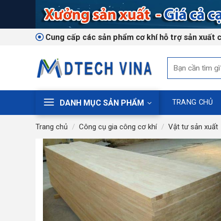
Skip
to
content
Cung cấp các sản phẩm cơ khí hỗ trợ sản xuất 
Tìm
kiếm:
DANH MỤC SẢN PHẨM
TRANG CHỦ
Trang chủ
/
Công cụ gia công cơ khí
/
Vật tư sản xuất