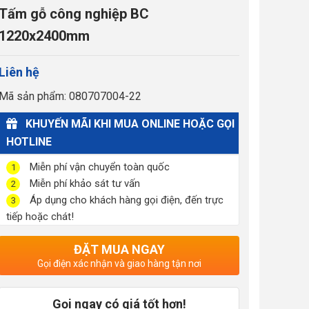
Tấm gỗ công nghiệp BC
1220x2400mm
Liên hệ
Mã sản phẩm: 080707004-22
KHUYẾN MÃI KHI MUA ONLINE HOẶC GỌI
HOTLINE
Miễn phí vận chuyển toàn quốc
1
Miễn phí khảo sát tư vấn
2
Áp dụng cho khách hàng gọi điện, đến trực
3
tiếp hoặc chát!
ĐẶT MUA NGAY
Gọi điện xác nhận và giao hàng tận nơi
Gọi ngay có giá tốt hơn!