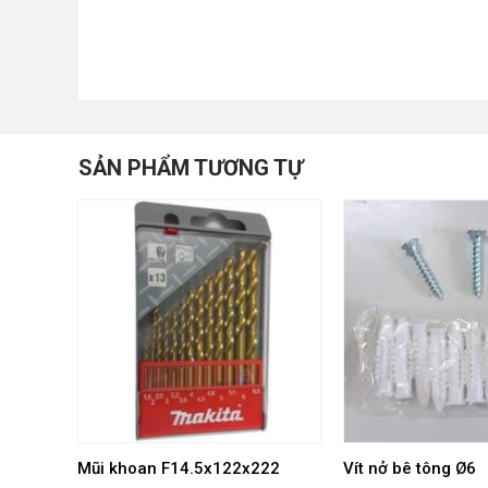
SẢN PHẨM TƯƠNG TỰ
Mũi khoan F14.5x122x222
Vít nở bê tông Ø6