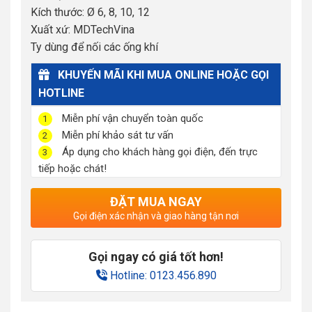
Kích thước: Ø 6, 8, 10, 12
Xuất xứ: MDTechVina
Ty dùng để nối các ống khí
KHUYẾN MÃI KHI MUA ONLINE HOẶC GỌI
HOTLINE
Miễn phí vận chuyển toàn quốc
1
Miễn phí khảo sát tư vấn
2
Áp dụng cho khách hàng gọi điện, đến trực
3
tiếp hoặc chát!
ĐẶT MUA NGAY
Gọi điện xác nhận và giao hàng tận nơi
Gọi ngay có giá tốt hơn!
Hotline: 0123.456.890