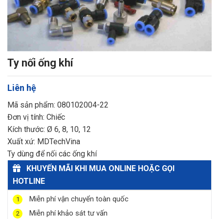
Ty nối ống khí
Liên hệ
Mã sản phẩm: 080102004-22
Đơn vị tính: Chiếc
Kích thước: Ø 6, 8, 10, 12
Xuất xứ: MDTechVina
Ty dùng để nối các ống khí
KHUYẾN MÃI KHI MUA ONLINE HOẶC GỌI
HOTLINE
Miễn phí vận chuyển toàn quốc
1
Miễn phí khảo sát tư vấn
2