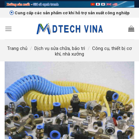
Skip
to
Cung cấp các sản phẩm cơ khí hỗ trợ sản xuất công nghiệp
content
Trang chủ
/
Dịch vụ sửa chữa, bảo trì
/
Công cụ, thiết bị cơ
khí, nhà xưởng