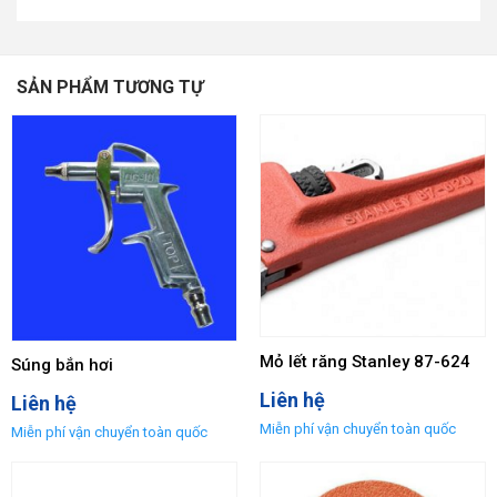
SẢN PHẨM TƯƠNG TỰ
Mỏ lết răng Stanley 87-624
Súng bắn hơi
Liên hệ
Liên hệ