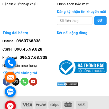
Bản tin xuất nhập khẩu
Chính sách bảo mật
Đăng ký nhận tin khuyến mãi
Tổng đài hỗ trợ
Kết nối cộng đồng
0963768338
Hotline :
090.45.99.828
CSKH :
096.37.68.338
Khiếu nại :
.
Hướng dẫn mua hàng
Kết nối với chúng tôi
.
.
.