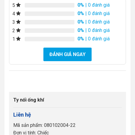
0%
| 0 đánh giá
5
0%
| 0 đánh giá
4
0%
| 0 đánh giá
3
0%
| 0 đánh giá
2
0%
| 0 đánh giá
1
ĐÁNH GIÁ NGAY
Ty nối ống khí
Liên hệ
Mã sản phẩm: 080102004-22
Đơn vị tính: Chiếc