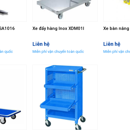
HSA1016
Xe đẩy hàng Inox XDM01I
Xe bàn nâng
Liên hệ
Liên hệ