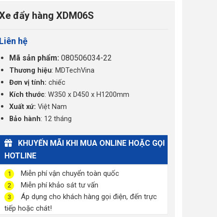
Xe đẩy hàng XDM06S
Liên hệ
Mã sản phẩm:
080506034-22
Thương hiệu
: MDTechVina
Đơn vị tính:
chiếc
Kích thước
: W350 x D450 x H1200mm
Xuất xứ:
Việt Nam
Bảo hành
: 12 tháng
KHUYẾN MÃI KHI MUA ONLINE HOẶC GỌI
HOTLINE
Miễn phí vận chuyển toàn quốc
1
Miễn phí khảo sát tư vấn
2
Áp dụng cho khách hàng gọi điện, đến trực
3
tiếp hoặc chát!