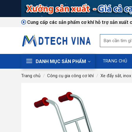
Skip
to
content
Cung cấp các sản phẩm cơ khí hỗ trợ sản xuất 
Tìm
kiếm:
DANH MỤC SẢN PHẨM
TRANG CHỦ
Trang chủ
/
Công cụ gia công cơ khí
/
Xe đẩy sắt, inox