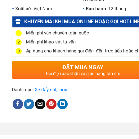
Xuất xứ:
Việt Nam
Bảo hành
: 12 tháng
KHUYẾN MÃI KHI MUA ONLINE HOẶC GỌI HOTLIN
Miễn phí vận chuyển toàn quốc
1
Miễn phí khảo sát tư vấn
2
Áp dụng cho khách hàng gọi điện, đến trực tiếp hoặc ch
3
ĐẶT MUA NGAY
Gọi điện xác nhận và giao hàng tận nơi
Danh mục:
Xe đẩy sắt, inox