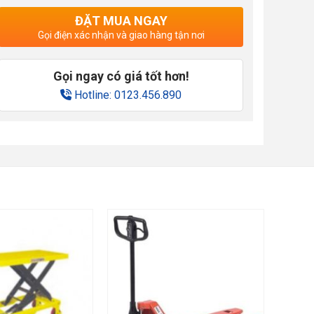
ĐẶT MUA NGAY
Gọi điện xác nhận và giao hàng tận nơi
Gọi ngay có giá tốt hơn!
Hotline: 0123.456.890