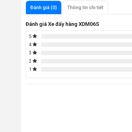
Đánh giá (0)
Thông tin chi tiết
Đánh giá Xe đẩy hàng XDM06S
5
4
3
2
1