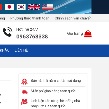
àng
Phương thức thanh toán
Chính sách vận chuyển
Hotline 24/7
Giỏ hàng
0963768338
 KHÂU
LIÊN HỆ
Bảo hành 5 năm an tâm sử dụng
Miễn phí giao hàng toàn quốc
a
Linh kiện sẵn có tại hệ thống nhà
x
máy Sơn Hà toàn quốc