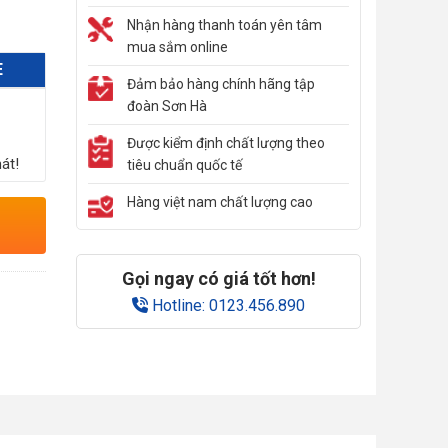
Nhận hàng thanh toán yên tâm
mua sắm online
E
Đảm bảo hàng chính hãng tập
đoàn Sơn Hà
Được kiểm định chất lượng theo
át!
tiêu chuẩn quốc tế
Hàng việt nam chất lượng cao
Gọi ngay có giá tốt hơn!
Hotline: 0123.456.890