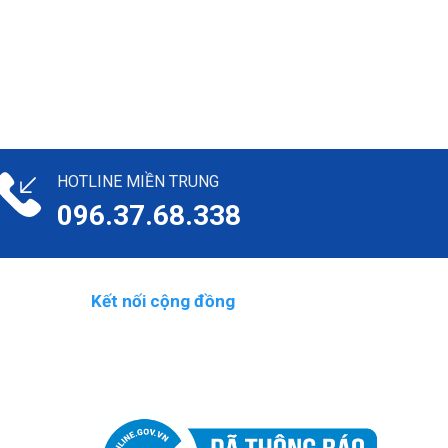
HOTLINE MIỀN TRUNG
096.37.68.338
Kết nối cộng đồng